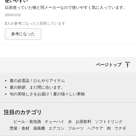
使いやすい
以前使っていた物と同メーカーなので使いやすく気に入っています。
2024/12/11
2
人が参考になったと回答しています
参考になった
ページトップ
夏の必需品！ひんやりアイテム
夏の挨拶、まだ間に合います。
旬の美味しさをお届け！夏の瑞々しい果物
注目のカテゴリ
ビール・発泡酒
チューハイ
水
お茶飲料
ソフトドリンク
惣菜・食材
扇風機
エアコン
フルーツ
ヘアケア
肉
ウナギ