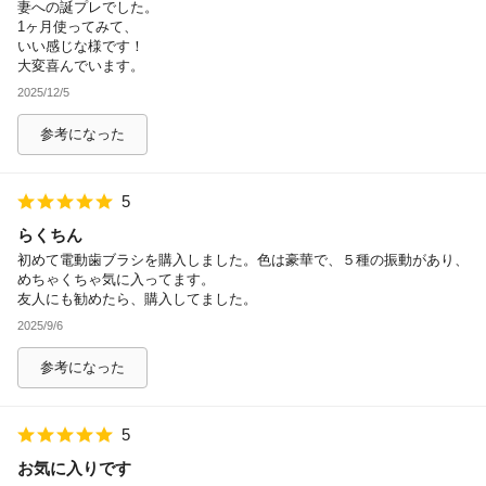
妻への誕プレでした。
1ヶ月使ってみて、
いい感じな様です！
大変喜んでいます。
2025/12/5
参考になった
5
らくちん
初めて電動歯ブラシを購入しました。色は豪華で、５種の振動があり、
めちゃくちゃ気に入ってます。
友人にも勧めたら、購入してました。
2025/9/6
参考になった
5
お気に入りです