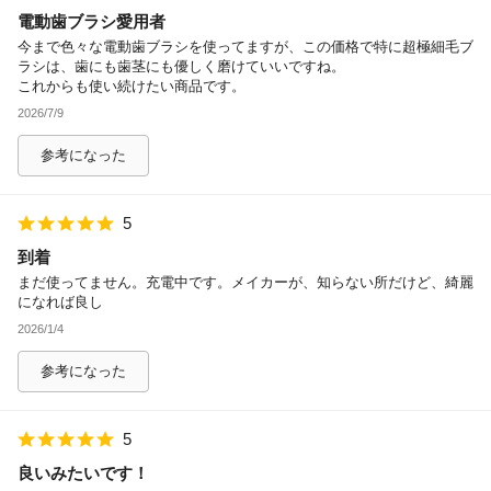
電動歯ブラシ愛用者
除外ワード
今まで色々な電動歯ブラシを使ってますが、この価格で特に超極細毛ブ
ラシは、歯にも歯茎にも優しく磨けていいですね。
これからも使い続けたい商品です。
2026/7/9
参考になった
5
到着
まだ使ってません。充電中です。メイカーが、知らない所だけど、綺麗
になれば良し
2026/1/4
参考になった
5
良いみたいです！