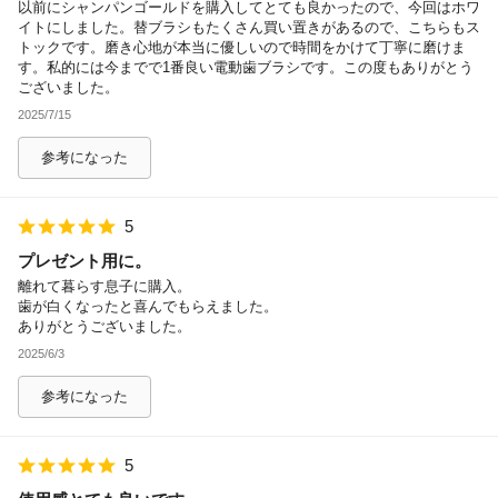
以前にシャンパンゴールドを購入してとても良かったので、今回はホワ
イトにしました。替ブラシもたくさん買い置きがあるので、こちらもス
トックです。磨き心地が本当に優しいので時間をかけて丁寧に磨けま
す。私的には今までで1番良い電動歯ブラシです。この度もありがとう
ございました。
2025/7/15
参考になった
5
プレゼント用に。
離れて暮らす息子に購入。
歯が白くなったと喜んでもらえました。
ありがとうございました。
2025/6/3
参考になった
5