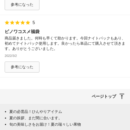
参考になった
5
ピノワコスメ福袋
商品届きました。何時も早くて助かります。今回ナイトパックもあり、
初めてナイトパック使用します。良かったら単品にて購入させて頂きま
す。ありがとうございました。
2022/3/2
参考になった
ページトップ
夏の必需品！ひんやりアイテム
夏の挨拶、まだ間に合います。
旬の美味しさをお届け！夏の瑞々しい果物