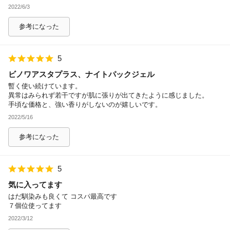
2022/6/3
参考になった
5
ビノワアスタプラス、ナイトパックジェル
暫く使い続けています。
異常はみられず若干ですが肌に張りが出てきたように感じました。
手頃な価格と、強い香りがしないのが嬉しいです。
2022/5/16
参考になった
5
気に入ってます
はだ馴染みも良くて コスパ最高です
７個位使ってます
2022/3/12