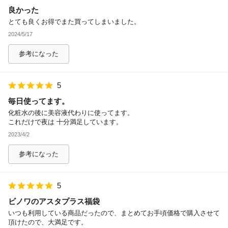
良かった
除外ワード
とても良くお得でまた買ってしまいました。
2024/5/17
参考になった
5
毎日使ってます。
化粧水の後に美容液代わりに使ってます。
これだけで夜は 十分満足しています。
2023/4/2
参考になった
5
ビノワのアスタプラス福袋
いつも利用している商品だったので、まとめてお手頃価格で購入させて
頂けたので、大満足です。