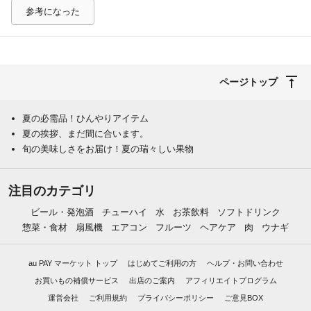
参考になった
ページトップ
夏の必需品！ひんやりアイテム
夏の挨拶、まだ間に合います。
旬の美味しさをお届け！夏の瑞々しい果物
注目のカテゴリ
ビール・発泡酒
チューハイ
水
お茶飲料
ソフトドリンク
惣菜・食材
扇風機
エアコン
フルーツ
ヘアケア
肉
ウナギ
au PAY マーケット トップ
はじめてご利用の方
ヘルプ・お問い合わせ
お買いもの補償サービス
出店のご案内
アフィリエイトプログラム
運営会社
ご利用規約
プライバシーポリシー
ご意見BOX