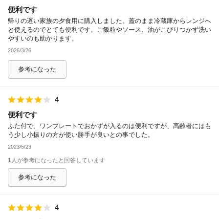
便利です
除外ワード
帰りの遅い家族の夕食用に購入しました。蓋のまま冷蔵庫からレンジへ
と使えるのでとても便利です。ご飯粒やソース、油がこびりつかず洗い
やすいのも助かります。
2026/3/26
参考になった
4
便利です
ふた付で、ワンプレートでおかずが入るのは便利ですが、高齢者にはも
う少し小振りの方が使い勝手が良いとの事でした。
2023/5/23
1
人が参考になったと回答しています
参考になった
4