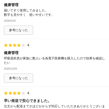
健康管理
除外ワード
届いてすぐ使用してみました。
数字も見やすく 使いやすいです。
2026/4/18
参考になった
4
健康管理
呼吸器疾患が家族に数人いる為電子医療機を購入したので効果を確認し
たい
2025/12/20
参考になった
4
早い発送で安心できました。
注文から配達までさほどかからず対応していただきありがとうございま