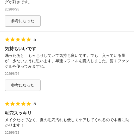
グが好きです。
2026/6/25
参考になった
5
気持ちいいです
洗ったあと もっちりしていて気持ち良いです。でも 入っている量
が 少ないように思います。早速レフィルを購入しました。暫くファン
ケルを使ってみますね。
2026/6/24
参考になった
5
毛穴スッキリ
メイクだけでなく、夏の毛穴汚れも優しくケアしてくれるので本当に助
かります！
2026/6/23