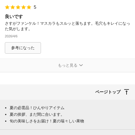
5
良いです
さすがファンケル！マスカラもスルッと落ちます。毛穴もキレイになっ
た気がします。
2026/4/6
参考になった
もっと見る
ページトップ
夏の必需品！ひんやりアイテム
夏の挨拶、まだ間に合います。
旬の美味しさをお届け！夏の瑞々しい果物