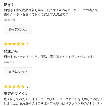
良き！
除外ワード
梱包も丁寧で商品到着も早かったです！aupayマーケットでの購入で、
割引クーポンも使えてお得に買えて大満足です！
2026/7/21
参考になった
5
発送から
梱包までバッチリでした。商品も高品質でとても使いやすいです。
2026/7/3
参考になった
5
安定のマイクレ
色々試してみたくて他メーカーのクレンジングオイルを使用してみたり
しましたが使用感や洗浄力を比べてもやっぱりファンケルのクレンジン