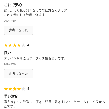
これで安心
除外ワード
欲しかった色が無くなってて仕方なくクリアー
これで安心して装着できます
2026/7/10
参考になった
4
良い
デザインをそこねず、タッチ性も良いです。
2026/3/28
参考になった
4
早い対応
購入後すぐに発送して頂き、翌日に届きました。ケースもすごく良かっ
たです。