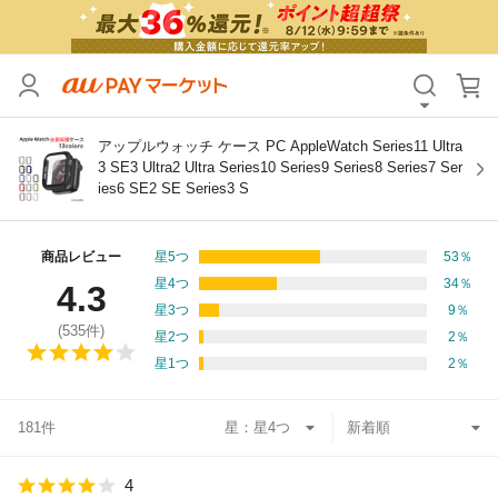
カテゴリ
すべて
価格
すべて
アップルウォッチ ケース PC AppleWatch Series11 Ultra
3 SE3 Ultra2 Ultra Series10 Series9 Series8 Series7 Ser
ies6 SE2 SE Series3 S
支払い方法
すべて
その他の条件
商品レビュー
星5つ
53
％
星4つ
34
％
4.3
送料無料
タイムセール
星3つ
9
％
(
535
件)
星2つ
2
％
Pontaパス特典対象すべて
ポイントUPセレクトのみ
星1つ
2
％
サンキュー配送対象
レビューキャンペーン
181件
星：
キーワード
4