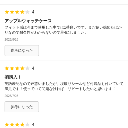
4
アップルウォッチケース
フィット感は今まで使用した中では1番良いです。まだ使い始めたばか
りなので耐久性がわからないので星4にしました。
2025/8/18
参考になった
4
初購入！
英語表記なので戸惑いましたが、埃取りシールなど付属品も付いていて
満足です！使っていて問題なければ、リピートしたいと思います！
2025/7/25
参考になった
4