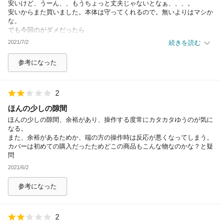
安いけど、うーん、、もうちょっと丈夫じゃないとなぁ、、、。
安いからまた買いました。本体は守ってくれるので。無いよりはマシか
な。
でも今回のがダメだったら
もうちょっと高いの買うかも。
2021/7/2
続きを読む
参考になった
2
ほんの少しの隙間
ほんの少しの隙間、余裕があり、操作する度常にカタカタゆうのが気に
なる。
また、余裕があるためか、端の方の操作時は反応が悪くなってしまう。
カバーは初めての購入だったためどこの商品もこんな物なのかな？と疑
問
2021/6/2
参考になった
2