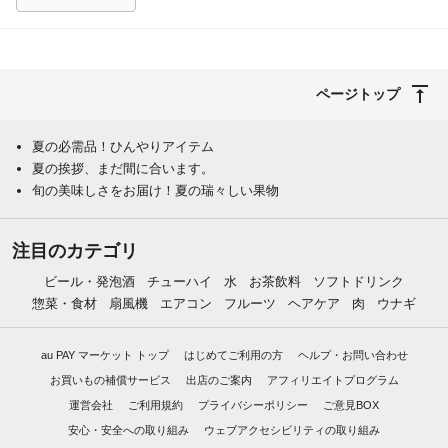
ページトップ
夏の必需品！ひんやりアイテム
夏の挨拶、まだ間に合います。
旬の美味しさをお届け！夏の瑞々しい果物
注目のカテゴリ
ビール・発泡酒
チューハイ
水
お茶飲料
ソフトドリンク
惣菜・食材
扇風機
エアコン
フルーツ
ヘアケア
肉
ウナギ
au PAY マーケット トップ
はじめてご利用の方
ヘルプ・お問い合わせ
お買いもの補償サービス
出店のご案内
アフィリエイトプログラム
運営会社
ご利用規約
プライバシーポリシー
ご意見BOX
安心・安全への取り組み
ウェブアクセシビリティの取り組み