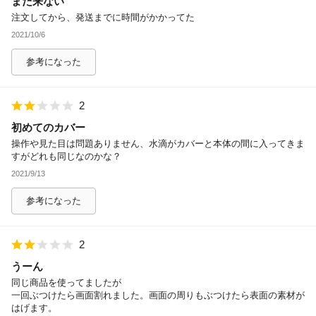
まだ来ない
注文してから、発送までに時間がかかってた
2021/10/6
参考になった
2
初めてのカバー
操作や見た目は問題ありません、水滴がカバーと本体の間に入ってきま
すがどれも同じなのかな？
2021/9/13
参考になった
2
うーん
同じ商品を使ってましたが
一回ぶつけたら画面割れました。画面の周りもぶつけたら表面の素材が
はげます。