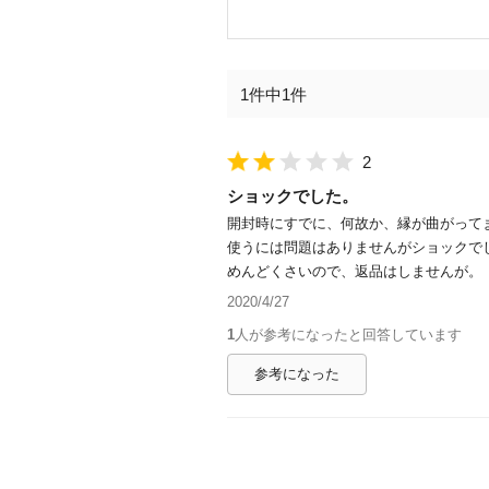
1件中1件
2
ショックでした。
開封時にすでに、何故か、縁が曲がって
使うには問題はありませんがショックで
めんどくさいので、返品はしませんが。
2020/4/27
1
人が参考になったと回答しています
参考になった