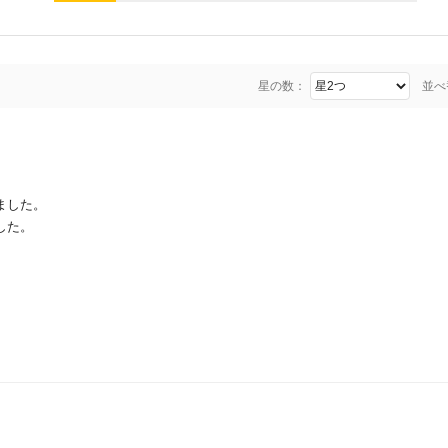
星の数：
並べ
ました。
した。