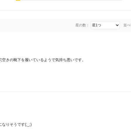
星の数：
並べ
穴空きの靴下を履いているようで気持ち悪いです。
りそうです(;_;)