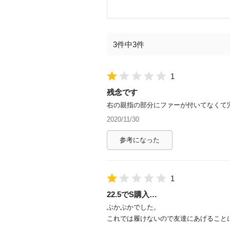
3件中3件
1
残念です
右の親指の部分にファーが付いてなくて
2020/11/30
参考になった
1
22.5でS購入…
ぶかぶかでした。
これでは履けないので友達にあげることにな