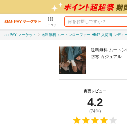
カテゴリ
au PAY マーケット
送料無料 ムートンローファー H547 入荷済 レディース 体型カバー 選べる 無地 レオパ
送料無料 ムートンロ
防寒 カジュアル
商品レビュー
4.2
(
74
件)