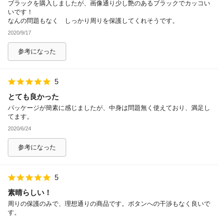
ブラックを購入しましたが、画像通り少し艶のあるブラックでカッコい
いです！
なんの問題もなく しっかり周りを保護してくれそうです。
2020/9/17
参考になった
5
とても良かった
パッケージが簡素に感じましたが、中身は問題無く使えており、満足し
てます。
2020/6/24
参考になった
5
素晴らしい！
周りの保護のみで、理想通りの商品です。ボタンへの干渉もなく良いで
す。