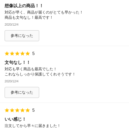
想像以上の商品！！
除外ワード
対応が早く、商品が届くのがとても早かった！
商品も文句なし！最高です！
2020/12/4
参考になった
5
文句なし！！
対応も早く商品も最高でした！
これならしっかり保護してくれそうです！
2020/12/4
参考になった
5
いい感じ！
注文してから早々に届きました！