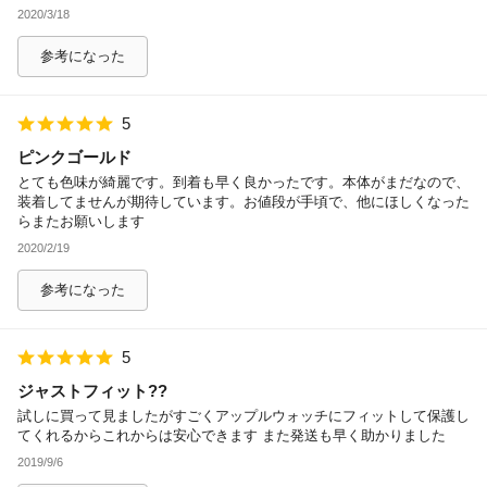
2020/3/18
参考になった
5
ピンクゴールド
とても色味が綺麗です。到着も早く良かったです。本体がまだなので、
装着してませんが期待しています。お値段が手頃で、他にほしくなった
らまたお願いします
2020/2/19
参考になった
5
ジャストフィット??
試しに買って見ましたがすごくアップルウォッチにフィットして保護し
てくれるからこれからは安心できます また発送も早く助かりました
2019/9/6