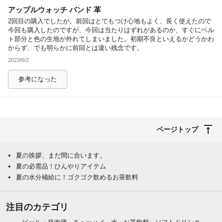
アップルウォッチ バンド 革
除外ワード
2回目の購入でしたが、前回はとてもつけ心地もよく、長く使えたので
今回も購入したのですが、今回は当たりはずれがあるのか、すぐにベル
ト部分と色の生地が外れてしまいました。初期不良といえるかどうかわ
からず、でも明らかに前回とは違い残念です。
2023/6/2
参考になった
ページトップ
夏の挨拶、まだ間に合います。
夏の必需品！ひんやりアイテム
夏の水分補給に！ゴクゴク飲めるお茶飲料
注目のカテゴリ