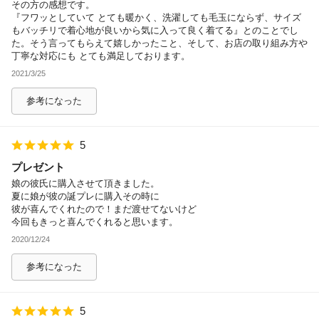
その方の感想です。
『フワッとしていて とても暖かく、洗濯しても毛玉にならず、サイズ
もバッチリで着心地が良いから気に入って良く着てる』とのことでし
た。そう言ってもらえて嬉しかったこと、そして、お店の取り組み方や
丁寧な対応にも とても満足しております。
2021/3/25
参考になった
5
プレゼント
娘の彼氏に購入させて頂きました。
夏に娘が彼の誕プレに購入その時に
彼が喜んでくれたので！まだ渡せてないけど
今回もきっと喜んでくれると思います。
2020/12/24
参考になった
5