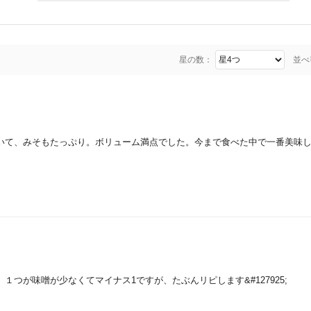
星の数：
並べ
いて、みそもたっぷり。ボリューム満点でした。今まで食べた中で一番美味
つが味噌が少なくてマイナス1ですが、たぶんリピします&#127925;