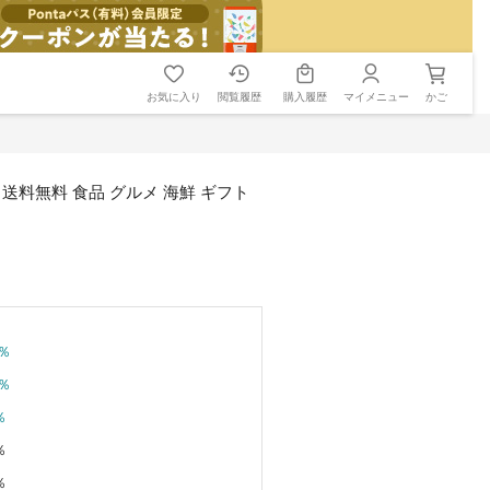
お気に入り
閲覧履歴
購入履歴
マイメニュー
かご
g 送料無料 食品 グルメ 海鮮 ギフト
％
％
％
％
％