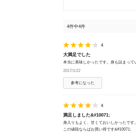
4件中4件
4
大満足でした
本当に美味しかったです。身も詰まって
2017/1/22
参考になった
4
満足しました&#10071;
身入りもよく、甘くておいしかったです。１
この値段ならばお買い得です&#10071;