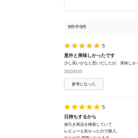
9件中9件
5
意外と美味しかったです
少し高いかなと思いだしたが、美味しか
2022/6/10
参考になった
5
日持ちするから
値引き商品を検索していて
レビューも良かったので購入。
ひとつで 満腹になります。