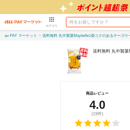
カテゴリ
au PAY マーケット
送料無料 丸中製菓Maybelle1個コクのあるチーズ
送料無料 丸中製菓M
商品レビュー
4.0
(
19
件)