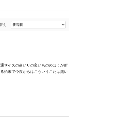
替え：
普通サイズの身いりの良いもののほうが断
謝る始末で今度からはこういうこたは無い