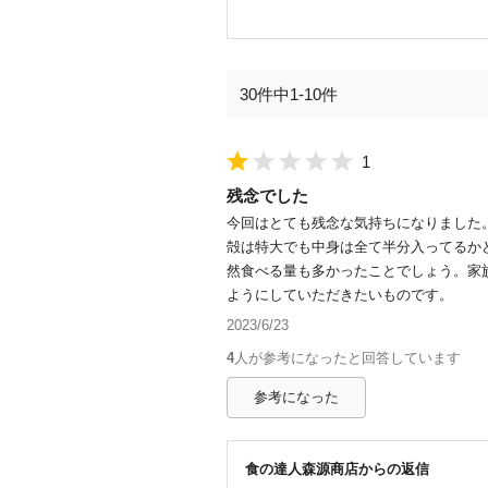
30件中1-10件
1
残念でした
今回はとても残念な気持ちになりました
殻は特大でも中身は全て半分入ってるか
然食べる量も多かったことでしょう。家
ようにしていただきたいものです。
2023/6/23
4
人が参考になったと回答しています
参考になった
食の達人森源商店
からの返信