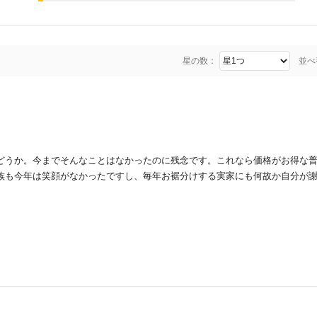
星の数：
並べ
。
どうか。今までそんなことはなかったのに残念です。これなら価格がお得な
族も今年は笑顔がなかったですし、毎年お裾分けする実家にも何故か自分が