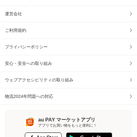
運営会社
ご利用規約
プライバシーポリシー
安心・安全への取り組み
ウェブアクセシビリティの取り組み
物流2024年問題への対応
au PAY マーケットアプリ
アプリでお買い物をもっと便利に！