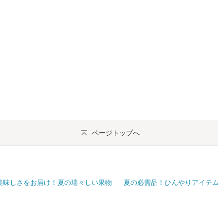
ページトップへ
美味しさをお届け！夏の瑞々しい果物
夏の必需品！ひんやりアイテ