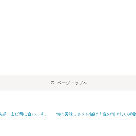
ページトップへ
挨拶、まだ間に合います。
旬の美味しさをお届け！夏の瑞々しい果