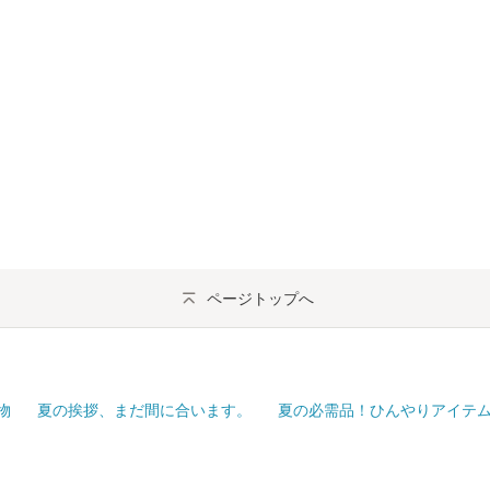
ページトップへ
物
夏の挨拶、まだ間に合います。
夏の必需品！ひんやりアイテ