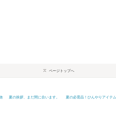
ページトップへ
物
夏の挨拶、まだ間に合います。
夏の必需品！ひんやりアイテ