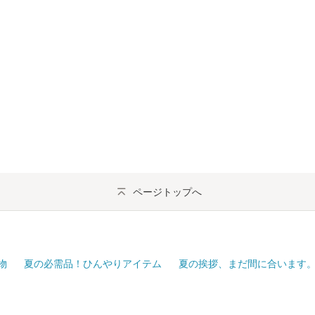
ページトップへ
物
夏の必需品！ひんやりアイテム
夏の挨拶、まだ間に合います