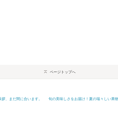
ページトップへ
挨拶、まだ間に合います。
旬の美味しさをお届け！夏の瑞々しい果