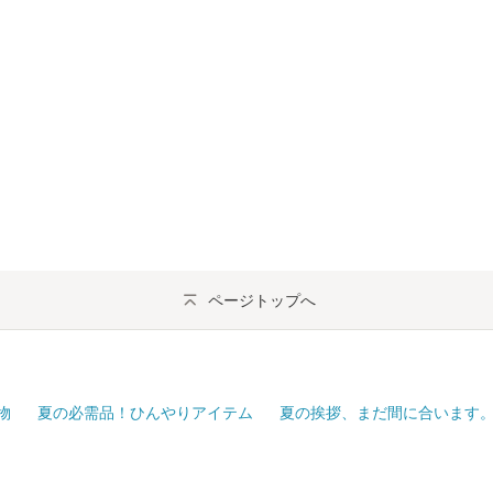
ページトップへ
物
夏の必需品！ひんやりアイテム
夏の挨拶、まだ間に合います