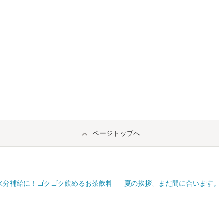
ページトップへ
水分補給に！ゴクゴク飲めるお茶飲料
夏の挨拶、まだ間に合います