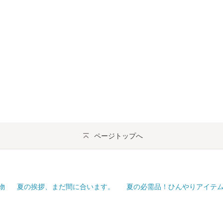
ページトップへ
物
夏の挨拶、まだ間に合います。
夏の必需品！ひんやりアイテ