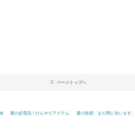
ページトップへ
物
夏の必需品！ひんやりアイテム
夏の挨拶、まだ間に合います