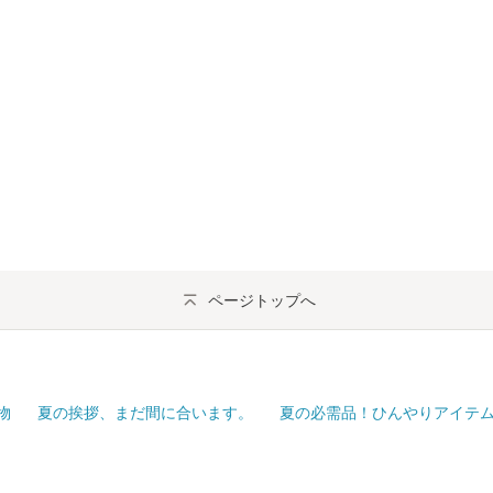
ページトップへ
物
夏の挨拶、まだ間に合います。
夏の必需品！ひんやりアイテ