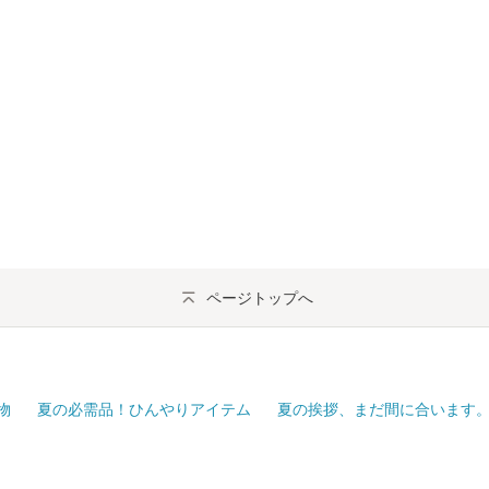
ページトップへ
物
夏の必需品！ひんやりアイテム
夏の挨拶、まだ間に合います