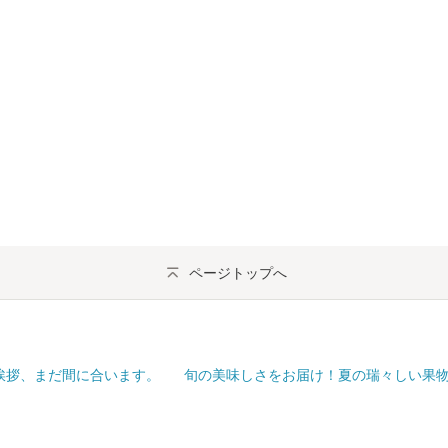
ページトップへ
挨拶、まだ間に合います。
旬の美味しさをお届け！夏の瑞々しい果