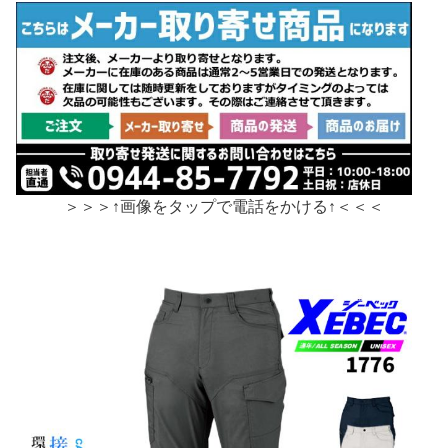
＞＞＞↑画像をタップで電話をかける↑＜＜＜