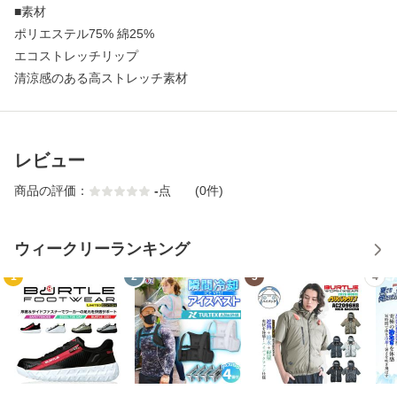
■素材
ポリエステル75% 綿25%
エコストレッチリップ
清涼感のある高ストレッチ素材
レビュー
商品の評価：
-
点
(0件)
ウィークリーランキング
1
2
3
4