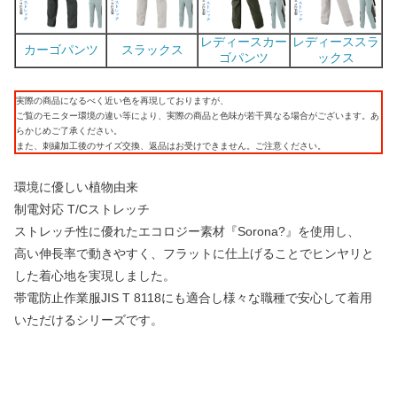
レディースカー
レディーススラ
カーゴパンツ
スラックス
ゴパンツ
ックス
実際の商品になるべく近い色を再現しておりますが、
ご覧のモニター環境の違い等により、実際の商品と色味が若干異なる場合がございます。あ
らかじめご了承ください。
また、刺繍加工後のサイズ交換、返品はお受けできません。ご注意ください。
環境に優しい植物由来
制電対応 T/Cストレッチ
ストレッチ性に優れたエコロジー素材『Sorona?』を使用し、
高い伸長率で動きやすく、フラットに仕上げることでヒンヤリと
した着心地を実現しました。
帯電防止作業服JIS T 8118にも適合し様々な職種で安心して着用
いただけるシリーズです。