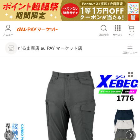
メニュー
詳細検索
カテゴリ
かご
だるま商店 au PAY マーケット店
店舗メニュー