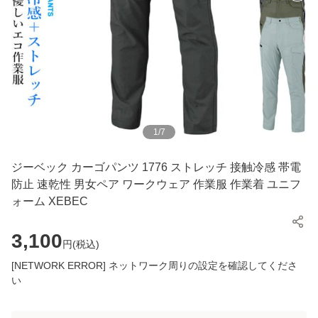
1
/
7
ジーベック カーゴパンツ 1776 ストレッチ 接触冷感 帯電
防止 速乾性 男女ペア ワークウェア 作業服 作業着 ユニフ
ォーム XEBEC
3,100
円(
税込
)
[NETWORK ERROR] ネットワーク周りの設定を確認してくださ
い