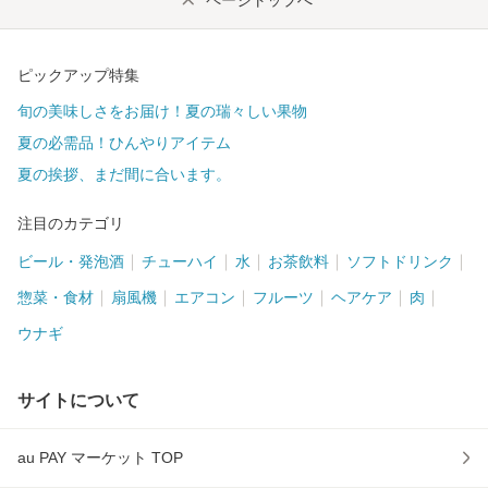
ピックアップ特集
旬の美味しさをお届け！夏の瑞々しい果物
夏の必需品！ひんやりアイテム
夏の挨拶、まだ間に合います。
注目のカテゴリ
ビール・発泡酒
チューハイ
水
お茶飲料
ソフトドリンク
惣菜・食材
扇風機
エアコン
フルーツ
ヘアケア
肉
ウナギ
サイトについて
au PAY マーケット TOP