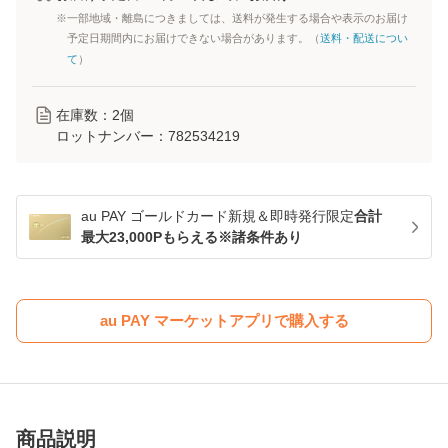
※一部地域・離島につきましては、送料が発生する場合や表示のお届け
予定日期間内にお届けできない場合があります。（
送料・配送につい
て
）
在庫数：
2
個
ロットナンバー：
782534219
au PAY ゴールドカード新規＆即時発行限定
合計
最大23,000Pもらえる※諸条件あり
au PAY マーケットアプリで購入する
商品説明