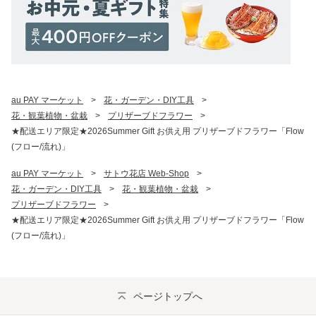
au PAY マーケット
>
花・ガーデン・DIY工具
>
花・観葉植物・盆栽
>
プリザーブドフラワー
>
★配送エリア限定★2026Summer Gift お供え用 プリザーブドフラワー「Flow
(フロー/流れ)」
au PAY マーケット
>
サトウ花店 Web-Shop
>
花・ガーデン・DIY工具
>
花・観葉植物・盆栽
>
プリザーブドフラワー
>
★配送エリア限定★2026Summer Gift お供え用 プリザーブドフラワー「Flow
(フロー/流れ)」
ページトップへ