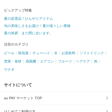
ピックアップ特集
夏の必需品！ひんやりアイテム
旬の美味しさをお届け！夏の瑞々しい果物
夏の挨拶、まだ間に合います。
注目のカテゴリ
ビール・発泡酒
チューハイ
水
お茶飲料
ソフトドリンク
惣菜・食材
扇風機
エアコン
フルーツ
ヘアケア
肉
ウナギ
サイトについて
au PAY マーケット TOP
はじめてご利用の方