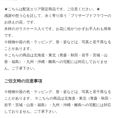
★こちらは配送エリア限定商品です。ご注意ください。★
感謝や想う心を託して、永く寄り添う「プリザーブドフラワーの
お供えの花」です。
木枠のガラスケース入りです。お花に埃がつかずお手入れも簡単
です。
※植物や器の色・ラッピング、形・姿などは、写真と若干異なる
ことがあります。
※こちらの商品は北海道・東北（青森・秋田・岩手・宮城・山
形・福島）・九州・沖縄・離島への宅配には対応しておりませ
ん。ご了承下さい。
ご注文時の注意事項
※植物や器の色・ラッピング、形・姿などは、写真と若干異なる
ことがあります。 ※こちらの商品は北海道・東北（青森・秋田・
岩手・宮城・山形・福島）・九州・沖縄・離島への宅配には対応
しておりません。ご了承下さい。