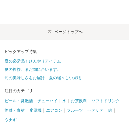
ページトップへ
ピックアップ特集
夏の必需品！ひんやりアイテム
夏の挨拶、まだ間に合います。
旬の美味しさをお届け！夏の瑞々しい果物
注目のカテゴリ
ビール・発泡酒
チューハイ
水
お茶飲料
ソフトドリンク
惣菜・食材
扇風機
エアコン
フルーツ
ヘアケア
肉
ウナギ