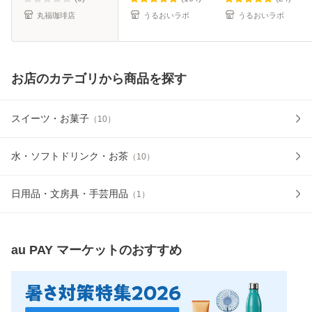
答 帰省
丸福珈琲店
うるおいラボ
うるおいラボ
お店のカテゴリから商品を探す
スイーツ・お菓子
（
10
）
水・ソフトドリンク・お茶
（
10
）
日用品・文房具・手芸用品
（
1
）
au PAY マーケット
のおすすめ