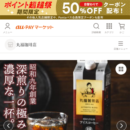
メニュー
詳細検索
カテゴリ
かご
丸福珈琲店
店舗メニュー