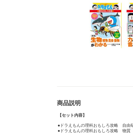
商品説明
【セット内容】
●ドラえもんの理科おもしろ攻略 自由
●ドラえもんの理科おもしろ攻略 物質