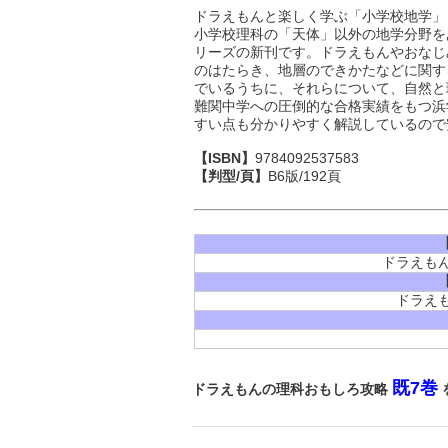
ドラえもんと楽しく学ぶ「小学校地学」
小学校理科の「天体」以外の地学分野を
リーズの新刊です。ドラえもんやおなじ
のはたらき、地層のできかたなどに関す
でいるうちに、それらについて、自然と
難関中学への圧倒的な合格実績をもつ浜
すい点も分かりやすく解説しているので
【ISBN】
9784092537583
【判型/頁】
B6版/192頁
ドラえも
ドラえ
既7巻
ドラえもんの理科おもしろ攻略