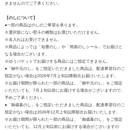
きませんのでご了承ください。
【のしについて】
●一部の商品はのしのご希望を承ります。
※選択肢にない熨斗の種類はお選びいただけません。
※名入れはお受けできません。
※商品によっては「短冊のし」や「簡易のしシール」でお届けと
なる場合がございます。
※ゆうパケットでお届けする商品にはご指定できません。
●「御中元のし」をご指定いただきました商品は、配達希望日のご
指定がない場合は2026年7月上旬以降順次お届けいたします。
※お届け期間が限られた一部の商品は、「御中元のし」をご指定
いただいても、7月上旬以前にお届けする場合がございますので、
予めご了承ください。
●「御歳暮のし」をご指定いただきました商品は、配達希望日のご
指定がない場合は2026年12月上旬以降順次お届けいたします。
※お届け期間が限られた一部の商品は、「御歳暮のし」をご指定
いただいても、12月上旬以前にお届けする場合がございますの