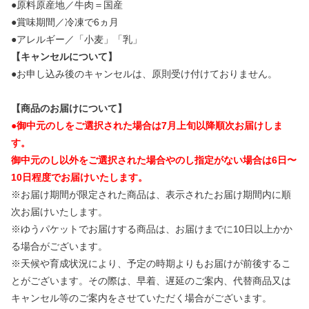
●原料原産地／牛肉＝国産
●賞味期間／冷凍で6ヵ月
●アレルギー／「小麦」「乳」
【キャンセルについて】
●お申し込み後のキャンセルは、原則受け付けておりません。
【商品のお届けについて】
●御中元のしをご選択された場合は7月上旬以降順次お届けしま
す。
御中元のし以外をご選択された場合やのし指定がない場合は6日〜
10日程度でお届けいたします。
※お届け期間が限定された商品は、表示されたお届け期間内に順
次お届けいたします。
※ゆうパケットでお届けする商品は、お届けまでに10日以上かか
る場合がございます。
※天候や育成状況により、予定の時期よりもお届けが前後するこ
とがございます。その際は、早着、遅延のご案内、代替商品又は
キャンセル等のご案内をさせていただく場合がございます。