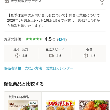
郵便局物販サービス
0
【夏季休業中のお問い合わせについて】問合せ業務について
2026年8月8日(土)〜8月16日(日)まで休業し、8月17日(月)か
ら順次対応いたします。
4.5
お店の評価：
点
(
42
件
)
連絡・応対
配送スピード
梱包
4.5
4.5
4.5
販売者情報
支払い方法
営業日カレンダー
類似商品と比較する
今見ている商品