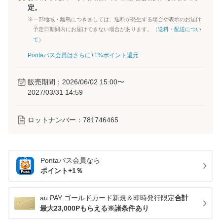
定。
※一部地域・離島につきましては、送料が発生する場合や表示のお届け
予定日期間内にお届けできない場合があります。（
送料・配送につい
て
）
Pontaパス会員はさらに+1%ポイント還元
販売期間：
2026/06/02 15:00
〜
2027/03/31 14:59
ロットナンバー：
781746465
Pontaパス
会員なら
ポイント+
1
％
au PAY ゴールドカード新規＆即時発行限定
合計
最大23,000Pもらえる※諸条件あり