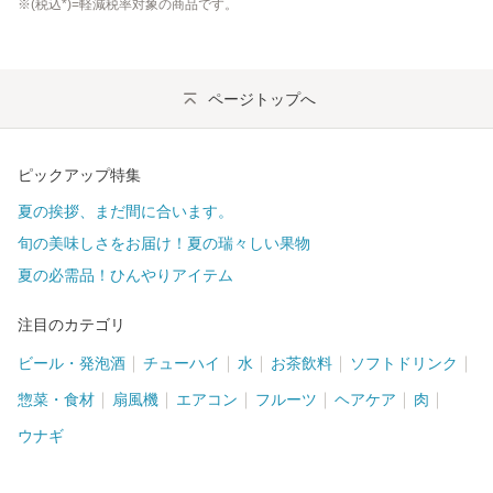
※(
税込
*)=軽減税率対象の商品です。
ページトップへ
ピックアップ特集
夏の挨拶、まだ間に合います。
旬の美味しさをお届け！夏の瑞々しい果物
夏の必需品！ひんやりアイテム
注目のカテゴリ
ビール・発泡酒
チューハイ
水
お茶飲料
ソフトドリンク
惣菜・食材
扇風機
エアコン
フルーツ
ヘアケア
肉
ウナギ