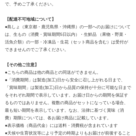
で、予めご了承ください。
【配達不可地域について】
●島しょ（東京都・鹿児島県・沖縄県）の一部へのお届けについて
は、生もの（消費・賞味期間5日以内）・生鮮品 （果物・野菜・
活魚介類）の一部・冷凍品・生花（セット商品を含む）は受付が
できませんのでご了承ください。
【その他ご注意】
●こちらの商品は他の商品との同送ができません。
●「消費期間」は製造(加工)日から安全に召し上がれる日まで、
「賞味期間」は製造(加工)日から品質の保持が十分に可能な日まで
をそれぞれ期間で表示しています。お届け日からの期間を保証す
るものではありません。複数の商品がセットになっている場合、
最も短い期間を表示しています。なお、法律に基づく賞味（消
費）期限については、各お届け商品に記載しています。
●表示価格（商品代金）には送料・消費税が含まれています
●天候や生育状況等により予定の時期よりもお届けが前後すること