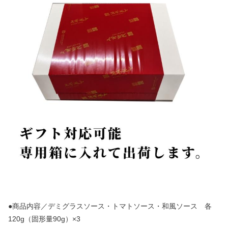
●商品内容／デミグラスソース・トマトソース・和風ソース 各
120g（固形量90g）×3