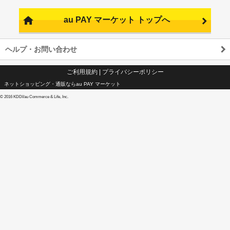
au PAY マーケット トップへ
ヘルプ・お問い合わせ
ご利用規約
|
プライバシーポリシー
ネットショッピング・通販ならau PAY マーケット
©
2016 KDDI/au Commerce & Life, Inc.