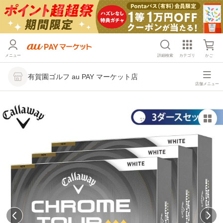
メニュー
詳細検索
カテゴリ
かご
有賀園ゴルフ au PAY マーケット店
店舗メニュー