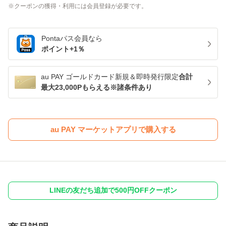
クーポンの獲得・利用には会員登録が必要です。
Pontaパス
会員なら
ポイント+
1
％
au PAY ゴールドカード新規＆即時発行限定
合計
最大23,000Pもらえる※諸条件あり
au PAY マーケットアプリで購入する
LINEの友だち追加で500円OFFクーポン