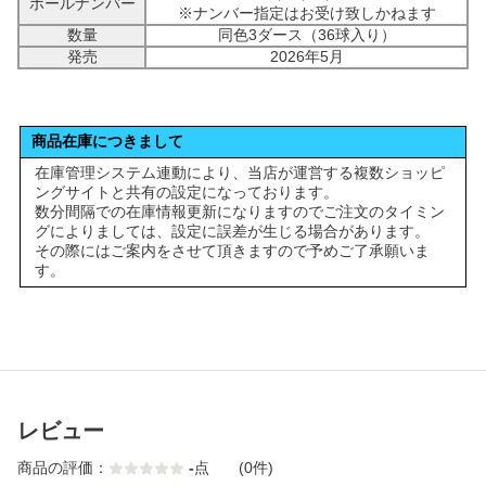
ボールナンバー
※ナンバー指定はお受け致しかねます
数量
同色3ダース（36球入り）
発売
2026年5月
商品在庫につきまして
在庫管理システム連動により、当店が運営する複数ショッピ
ングサイトと共有の設定になっております。
数分間隔での在庫情報更新になりますのでご注文のタイミン
グによりましては、設定に誤差が生じる場合があります。
その際にはご案内をさせて頂きますので予めご了承願いま
す。
レビュー
商品の評価：
-
点
(0件)