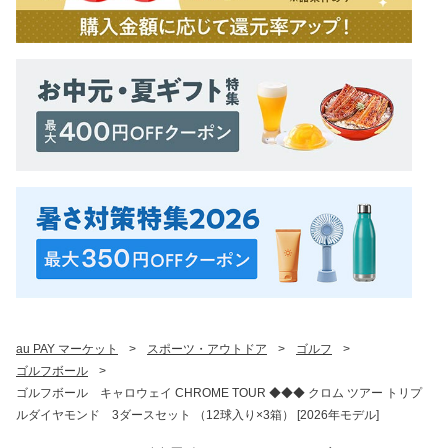
au PAY マーケット
>
スポーツ・アウトドア
>
ゴルフ
>
ゴルフボール
>
ゴルフボール キャロウェイ CHROME TOUR ◆◆◆ クロム ツアー トリプ
ルダイヤモンド 3ダースセット （12球入り×3箱） [2026年モデル]