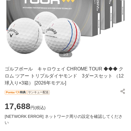
1
/
3
ゴルフボール キャロウェイ CHROME TOUR ◆◆◆ ク
ロム ツアー トリプルダイヤモンド 3ダースセット （12
球入り×3箱） [2026年モデル]
Pontaパス
特典
サンキュー配送
17,688
円(
税込
)
[NETWORK ERROR] ネットワーク周りの設定を確認してくださ
い