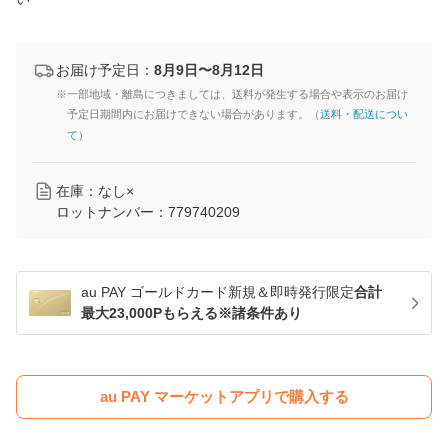
お届け予定日：
8月9日〜8月12日
※一部地域・離島につきましては、送料が発生する場合や表示のお届け
予定日期間内にお届けできない場合があります。（
送料・配送につい
て
）
在庫：なし×
ロットナンバー：
779740209
au PAY ゴールドカード新規＆即時発行限定
合計
最大23,000Pもらえる※諸条件あり
au PAY マーケットアプリで購入する