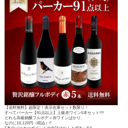
【送料無料】超限定！表示在庫セット数限り！
すべてパーカー【91点以上】上級赤ワイン5本セット!!!!
どれも高級銘醸フルボディ赤ワインばかり、
なのに10,120円（税込）!!
5本のパーカーポイントの合計はなんと458＋点!!