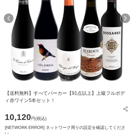
1
/
6
【送料無料】すべてパーカー【91点以上】上級フルボデ
ィ赤ワイン5本セット！
10,120
円(
税込
)
[NETWORK ERROR] ネットワーク周りの設定を確認してくださ
い