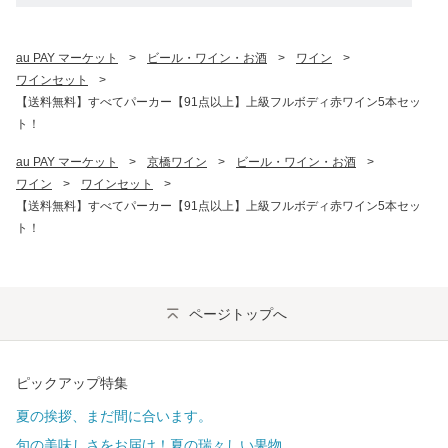
au PAY マーケット
>
ビール・ワイン・お酒
>
ワイン
>
ワインセット
>
【送料無料】すべてパーカー【91点以上】上級フルボディ赤ワイン5本セッ
ト！
au PAY マーケット
>
京橋ワイン
>
ビール・ワイン・お酒
>
ワイン
>
ワインセット
>
【送料無料】すべてパーカー【91点以上】上級フルボディ赤ワイン5本セッ
ト！
ページトップへ
ピックアップ特集
夏の挨拶、まだ間に合います。
旬の美味しさをお届け！夏の瑞々しい果物