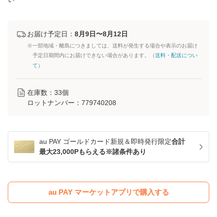
お届け予定日：
8月9日〜8月12日
※一部地域・離島につきましては、送料が発生する場合や表示のお届け
予定日期間内にお届けできない場合があります。（
送料・配送につい
て
）
在庫数：
33
個
ロットナンバー：
779740208
au PAY ゴールドカード新規＆即時発行限定
合計
最大23,000Pもらえる※諸条件あり
au PAY マーケットアプリで購入する