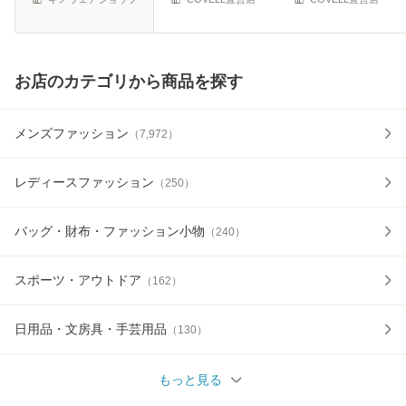
業服
お店のカテゴリから商品を探す
メンズファッション
（
7,972
）
レディースファッション
（
250
）
バッグ・財布・ファッション小物
（
240
）
スポーツ・アウトドア
（
162
）
日用品・文房具・手芸用品
（
130
）
もっと見る