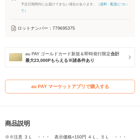
予定日期間内にお届けできない場合があります。（
送料・配送につい
て
）
ロットナンバー：
779695375
au PAY ゴールドカード新規＆即時発行限定
合計
最大23,000Pもらえる※諸条件あり
au PAY マーケットアプリで購入する
商品説明
※※注意 ３Ｌ ・・・ 表示価格+150円 ４Ｌ、５Ｌ ・・・