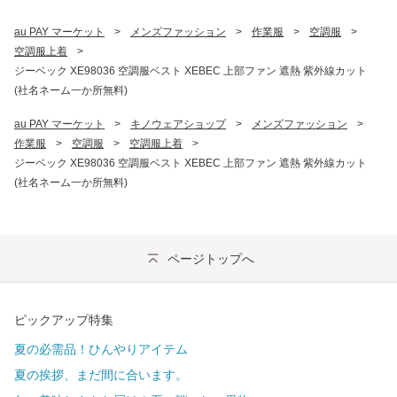
au PAY マーケット
>
メンズファッション
>
作業服
>
空調服
>
空調服上着
>
ジーベック XE98036 空調服ベスト XEBEC 上部ファン 遮熱 紫外線カット
(社名ネーム一か所無料)
au PAY マーケット
>
キノウェアショップ
>
メンズファッション
>
作業服
>
空調服
>
空調服上着
>
ジーベック XE98036 空調服ベスト XEBEC 上部ファン 遮熱 紫外線カット
(社名ネーム一か所無料)
ページトップへ
ピックアップ特集
夏の必需品！ひんやりアイテム
夏の挨拶、まだ間に合います。