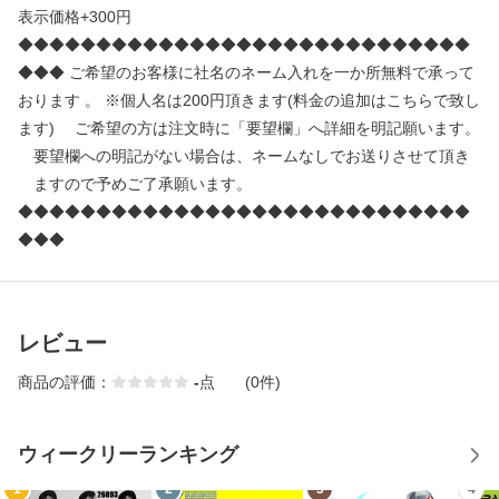
表示価格+300円
◆◆◆◆◆◆◆◆◆◆◆◆◆◆◆◆◆◆◆◆◆◆◆◆◆◆◆◆◆
◆◆◆ ご希望のお客様に社名のネーム入れを一か所無料で承って
おります 。 ※個人名は200円頂きます(料金の追加はこちらで致し
ます) ご希望の方は注文時に「要望欄」へ詳細を明記願います。
要望欄への明記がない場合は、ネームなしでお送りさせて頂き
ますので予めご了承願います。
◆◆◆◆◆◆◆◆◆◆◆◆◆◆◆◆◆◆◆◆◆◆◆◆◆◆◆◆◆
◆◆◆
レビュー
商品の評価：
-
点
(0件)
ウィークリーランキング
1
2
3
4