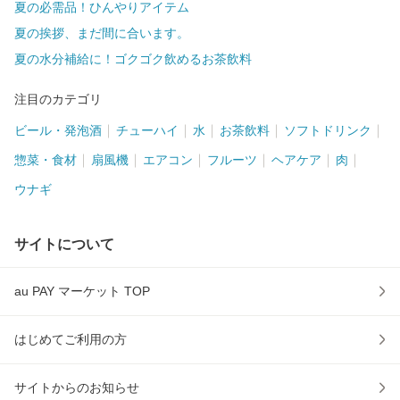
夏の必需品！ひんやりアイテム
夏の挨拶、まだ間に合います。
夏の水分補給に！ゴクゴク飲めるお茶飲料
注目のカテゴリ
ビール・発泡酒
チューハイ
水
お茶飲料
ソフトドリンク
惣菜・食材
扇風機
エアコン
フルーツ
ヘアケア
肉
ウナギ
サイトについて
au PAY マーケット TOP
はじめてご利用の方
サイトからのお知らせ