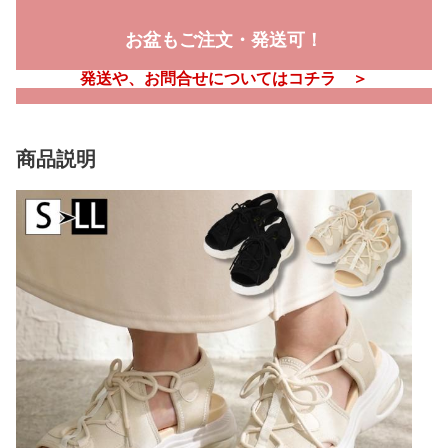
お盆もご注文・発送可！
発送や、お問合せについてはコチラ ＞
商品説明