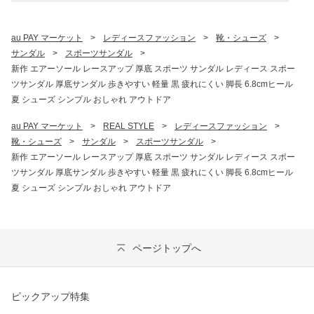
au PAY マーケット
>
レディースファッション
>
靴・シューズ
>
サンダル
>
スポーツサンダル
>
新作 エアーソール レースアップ 厚底 スポーツ サンダル レディース スポー
ツサンダル 厚底サンダル 歩きやすい 軽量 黒 疲れにくい 脚長 6.8cmヒール
夏 シューズ シンプル おしゃれ アウトドア
au PAY マーケット
>
REAL STYLE
>
レディースファッション
>
靴・シューズ
>
サンダル
>
スポーツサンダル
>
新作 エアーソール レースアップ 厚底 スポーツ サンダル レディース スポー
ツサンダル 厚底サンダル 歩きやすい 軽量 黒 疲れにくい 脚長 6.8cmヒール
夏 シューズ シンプル おしゃれ アウトドア
ページトップへ
ピックアップ特集