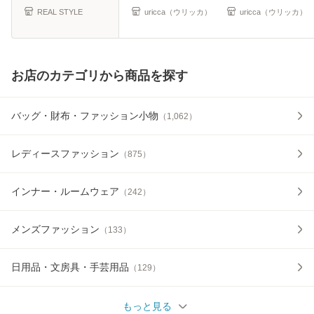
脚
△
REAL STYLE
uricca（ウリッカ）
uricca（ウリッカ）
お店のカテゴリから商品を探す
バッグ・財布・ファッション小物
（
1,062
）
レディースファッション
（
875
）
インナー・ルームウェア
（
242
）
メンズファッション
（
133
）
日用品・文房具・手芸用品
（
129
）
もっと見る