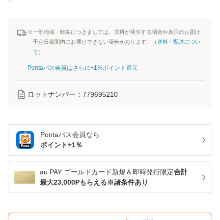
※一部地域・離島につきましては、送料が発生する場合や表示のお届け
予定日期間内にお届けできない場合があります。（
送料・配送につい
て
）
Pontaパス会員はさらに+1%ポイント還元
ロットナンバー：
779695210
Pontaパス
会員なら
ポイント+
1
％
au PAY ゴールドカード新規＆即時発行限定
合計
最大23,000Pもらえる※諸条件あり