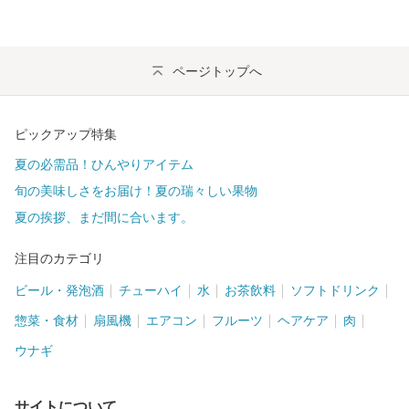
ページトップへ
ピックアップ特集
夏の必需品！ひんやりアイテム
旬の美味しさをお届け！夏の瑞々しい果物
夏の挨拶、まだ間に合います。
注目のカテゴリ
ビール・発泡酒
チューハイ
水
お茶飲料
ソフトドリンク
惣菜・食材
扇風機
エアコン
フルーツ
ヘアケア
肉
ウナギ
サイトについて