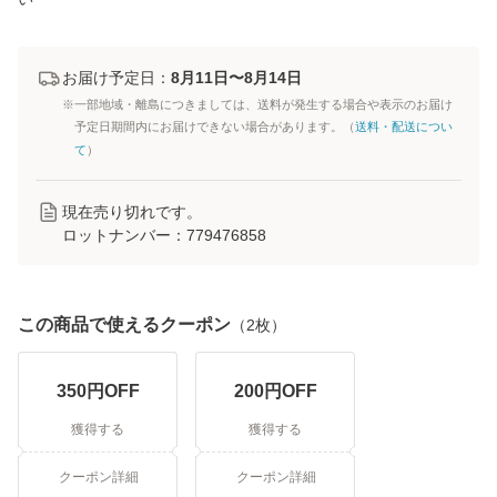
お届け予定日：
8月11日〜8月14日
※一部地域・離島につきましては、送料が発生する場合や表示のお届け
予定日期間内にお届けできない場合があります。（
送料・配送につい
て
）
現在売り切れです。
ロットナンバー：
779476858
この商品で使えるクーポン
（
2
枚）
350
円OFF
200
円OFF
獲得する
獲得する
クーポン詳細
クーポン詳細