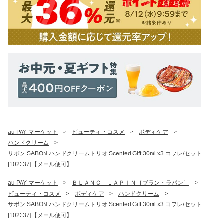
au PAY マーケット
>
ビューティ・コスメ
>
ボディケア
>
ハンドクリーム
>
サボン SABON ハンドクリームトリオ Scented Gift 30ml x3 コフレ/セット
[102337]【メール便可】
au PAY マーケット
>
ＢＬＡＮＣ　ＬＡＰＩＮ［ブラン・ラパン］
>
ビューティ・コスメ
>
ボディケア
>
ハンドクリーム
>
サボン SABON ハンドクリームトリオ Scented Gift 30ml x3 コフレ/セット
[102337]【メール便可】