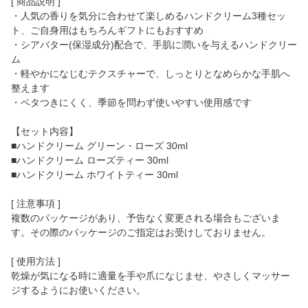
[ 商品説明 ]
・人気の香りを気分に合わせて楽しめるハンドクリーム3種セッ
ト、ご自身用はもちろんギフトにもおすすめ
・シアバター(保湿成分)配合で、手肌に潤いを与えるハンドクリー
ム
・軽やかになじむテクスチャーで、しっとりとなめらかな手肌へ
整えます
・ベタつきにくく、季節を問わず使いやすい使用感です
【セット内容】
■ハンドクリーム グリーン・ローズ 30ml
■ハンドクリーム ローズティー 30ml
■ハンドクリーム ホワイトティー 30ml
[ 注意事項 ]
複数のパッケージがあり、予告なく変更される場合もございま
す。その際のパッケージのご指定はお受けしておりません。
[ 使用方法 ]
乾燥が気になる時に適量を手や爪になじませ、やさしくマッサー
ジするようにお使いください。