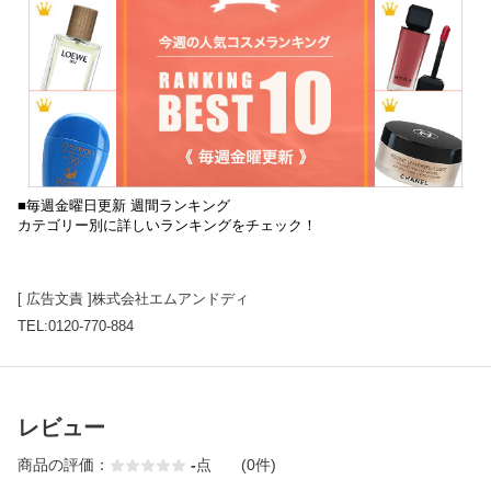
■毎週金曜日更新 週間ランキング
カテゴリー別に詳しいランキングをチェック！
[ 広告文責 ]株式会社エムアンドディ
TEL:0120-770-884
レビュー
商品の評価：
-
点
(0件)