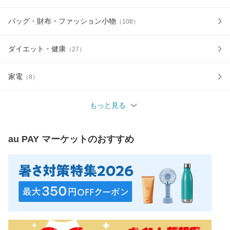
バッグ・財布・ファッション小物
（
108
）
ダイエット・健康
（
27
）
家電
（
8
）
もっと見る
au PAY マーケット
のおすすめ