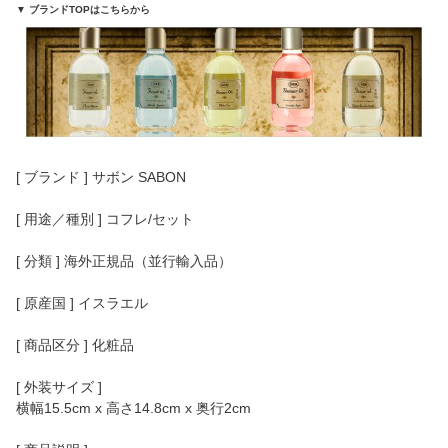
▼ ブランドTOPはこちらから
[ ブランド ] サボン SABON
[ 用途／種別 ] コフレ/セット
[ 分類 ] 海外正規品（並行輸入品）
[ 原産国 ] イスラエル
[ 商品区分 ] 化粧品
[ 外装サイズ ]
横幅15.5cm x 高さ14.8cm x 奥行2cm