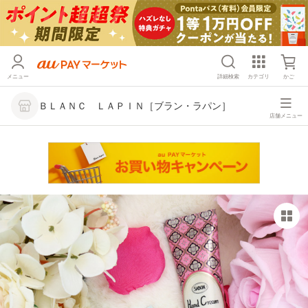
メニュー
詳細検索
カテゴリ
かご
ＢＬＡＮＣ ＬＡＰＩＮ［ブラン・ラパン］
店舗メニュー