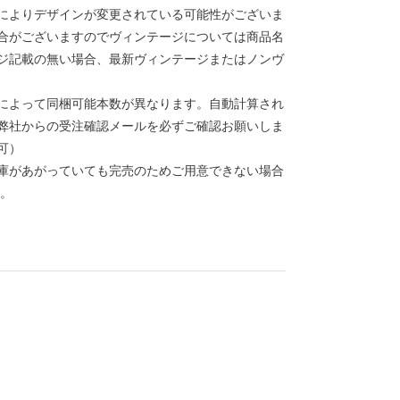
によりデザインが変更されている可能性がございま
合がございますのでヴィンテージについては商品名
ジ記載の無い場合、最新ヴィンテージまたはノンヴ
によって同梱可能本数が異なります。自動計算され
弊社からの受注確認メールを必ずご確認お願いしま
可）
庫があがっていても完売のためご用意できない場合
せ。