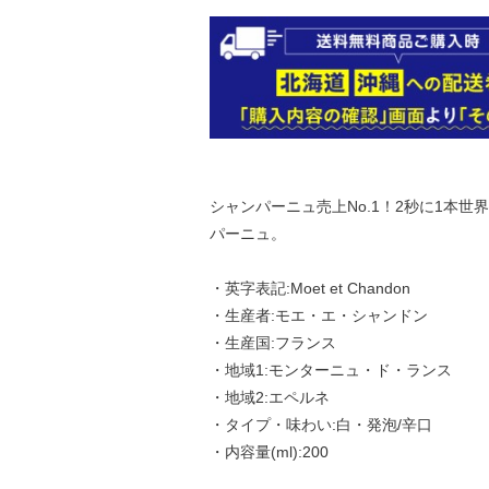
シャンパーニュ売上No.1！2秒に1本世
パーニュ。
・英字表記:Moet et Chandon
・生産者:モエ・エ・シャンドン
・生産国:フランス
・地域1:モンターニュ・ド・ランス
・地域2:エペルネ
・タイプ・味わい:白・発泡/辛口
・内容量(ml):200