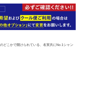
界のどこかで開けられている、名実共にNo.1シャン