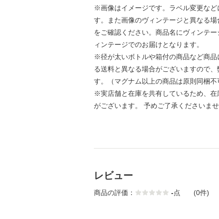
※画像はイメージです。ラベル変更など
す。また画像のヴィンテージと異なる場
をご確認ください。商品名にヴィンテー
ィンテージでのお届けとなります。
※径が太いボトルや箱付の商品など商品
る送料と異なる場合がございますので、
す。（マグナム以上の商品は原則同梱不
※実店舗と在庫を共有しているため、在
がございます。 予めご了承くださいま
レビュー
商品の評価：
-
点
(0件)