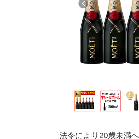
法令により20歳未満