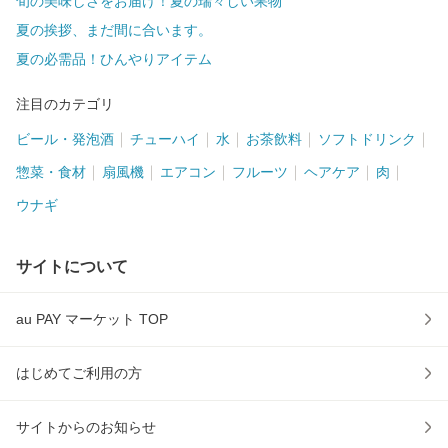
旬の美味しさをお届け！夏の瑞々しい果物
夏の挨拶、まだ間に合います。
夏の必需品！ひんやりアイテム
注目のカテゴリ
ビール・発泡酒
チューハイ
水
お茶飲料
ソフトドリンク
惣菜・食材
扇風機
エアコン
フルーツ
ヘアケア
肉
ウナギ
サイトについて
au PAY マーケット TOP
はじめてご利用の方
サイトからのお知らせ