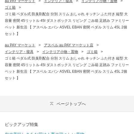
au PAY マーケット
>
インテリア・寝具
>
インテリア小物・置物
>
ゴミ箱
>
ゴミ箱 ペダル式 防臭剤配合 分別 スリム おしゃれ キッチン ふた付き 縦型 大
容量 密閉 45リットル 45l ダストボックス リビング ごみ箱 足踏み ファミリー
ペット 新生活 【 アスベル エバン ASVEL EBAN 密閉 ペダル スリム 45L 2個
セット 】
au PAY マーケット
>
アスベル au PAY マーケット店
>
インテリア・寝具
>
インテリア小物・置物
>
ゴミ箱
>
ゴミ箱 ペダル式 防臭剤配合 分別 スリム おしゃれ キッチン ふた付き 縦型 大
容量 密閉 45リットル 45l ダストボックス リビング ごみ箱 足踏み ファミリー
ペット 新生活 【 アスベル エバン ASVEL EBAN 密閉 ペダル スリム 45L 2個
セット 】
ページトップへ
ピックアップ特集