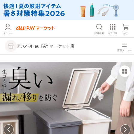
メニュー
詳細検索
カテゴリ
かご
アスベル au PAY マーケット店
店舗メニュー