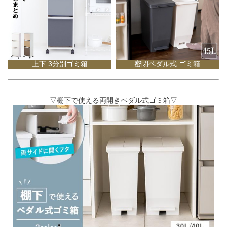
上下 3分別ゴミ箱
密閉ペダル式 ゴミ箱
▽棚下で使える両開きペダル式ゴミ箱▽