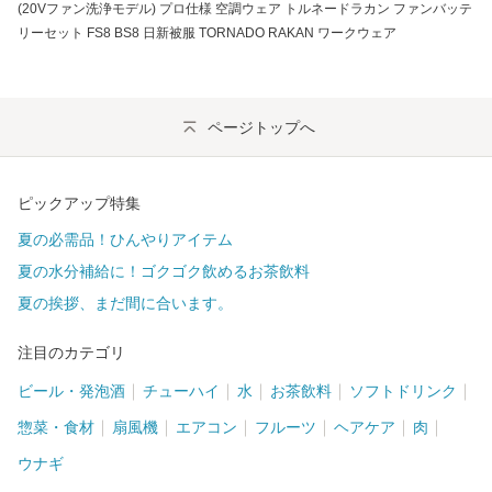
(20Vファン洗浄モデル) プロ仕様 空調ウェア トルネードラカン ファンバッテ
リーセット FS8 BS8 日新被服 TORNADO RAKAN ワークウェア
ページトップへ
ピックアップ特集
夏の必需品！ひんやりアイテム
夏の水分補給に！ゴクゴク飲めるお茶飲料
夏の挨拶、まだ間に合います。
注目のカテゴリ
ビール・発泡酒
チューハイ
水
お茶飲料
ソフトドリンク
惣菜・食材
扇風機
エアコン
フルーツ
ヘアケア
肉
ウナギ