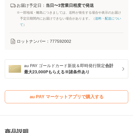
お届け予定日：
当日〜3営業日程度で発送
※一部地域・離島につきましては、送料が発生する場合や表示のお届け
予定日期間内にお届けできない場合があります。（
送料・配送につい
て
）
ロットナンバー：
777592002
au PAY ゴールドカード新規＆即時発行限定
合計
最大23,000Pもらえる※諸条件あり
au PAY マーケットアプリで購入する
商品説明