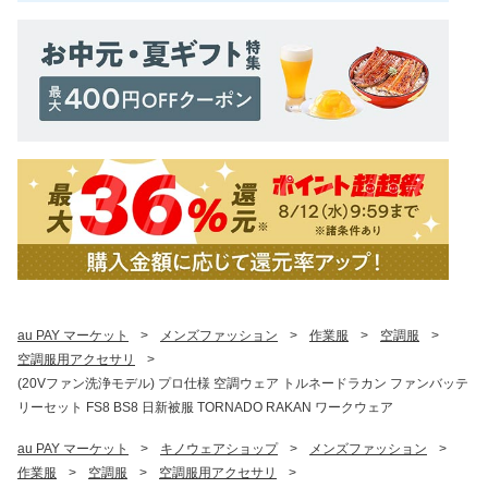
au PAY マーケット
>
メンズファッション
>
作業服
>
空調服
>
空調服用アクセサリ
>
(20Vファン洗浄モデル) プロ仕様 空調ウェア トルネードラカン ファンバッテ
リーセット FS8 BS8 日新被服 TORNADO RAKAN ワークウェア
au PAY マーケット
>
キノウェアショップ
>
メンズファッション
>
作業服
>
空調服
>
空調服用アクセサリ
>