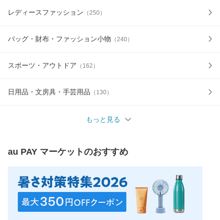
レディースファッション
（
250
）
バッグ・財布・ファッション小物
（
240
）
スポーツ・アウトドア
（
162
）
日用品・文房具・手芸用品
（
130
）
もっと見る
au PAY マーケット
のおすすめ