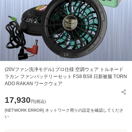
1
/
4
(20Vファン洗浄モデル) プロ仕様 空調ウェア トルネード
ラカン ファンバッテリーセット FS8 BS8 日新被服 TORN
ADO RAKAN ワークウェア
17,930
円(
税込
)
[NETWORK ERROR] ネットワーク周りの設定を確認してくださ
い