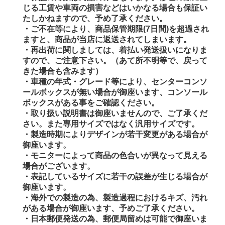
じる工賃や車両の損害などはいかなる場合も保証い
たしかねますので、予め了承ください。
・ご不在等により、商品保管期限(7日間)を超過され
ますと、商品が当店に返送されてしまいます。
・再出荷に関しましては、着払い発送扱いになりま
すので、ご注意下さい。（あて所不明等で、戻って
きた場合も含みます）
・車種の年式・グレード等により、センターコンソ
ールボックスが無い場合が御座います、コンソール
ボックスがある事をご確認ください。
・取り扱い説明書は御座いませんので、ご了承くだ
さい。また専用サイズではなく汎用サイズです。
・製造時期によりデザインが若干変更がある場合が
御座います。
・モニターによって商品の色合いが異なって見える
場合がございます。
・表記しているサイズに若干の誤差が生じる場合が
御座います。
・海外での製造の為、製造過程におけるキズ、汚れ
がある場合が御座います、予めご了承ください。
・日本郵便発送の為、郵便局留めは可能で御座いま