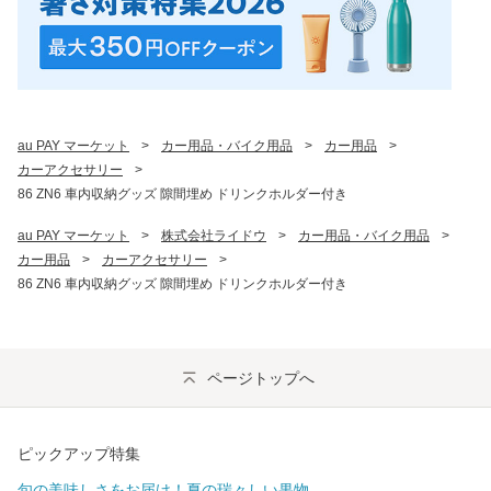
au PAY マーケット
>
カー用品・バイク用品
>
カー用品
>
カーアクセサリー
>
86 ZN6 車内収納グッズ 隙間埋め ドリンクホルダー付き
au PAY マーケット
>
株式会社ライドウ
>
カー用品・バイク用品
>
カー用品
>
カーアクセサリー
>
86 ZN6 車内収納グッズ 隙間埋め ドリンクホルダー付き
ページトップへ
ピックアップ特集
旬の美味しさをお届け！夏の瑞々しい果物