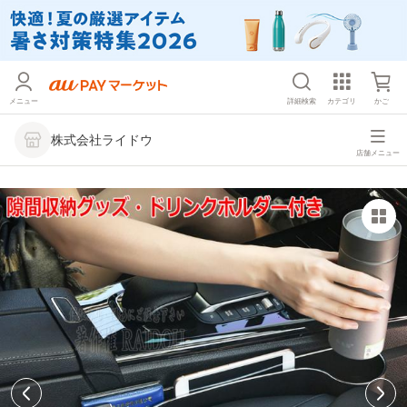
メニュー
詳細検索
カテゴリ
かご
株式会社ライドウ
店舗メニュー