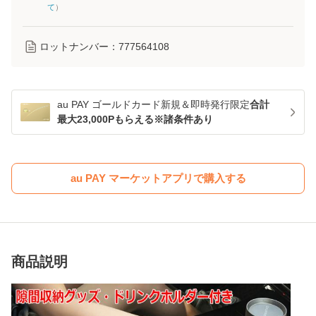
て
）
ロットナンバー：
777564108
au PAY ゴールドカード新規＆即時発行限定
合計
最大23,000Pもらえる※諸条件あり
au PAY マーケットアプリで購入する
商品説明