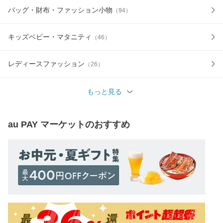
バッグ・財布・ファッション小物
（
94
）
キッズベビー・マタニティ
（
46
）
レディースファッション
（
26
）
もっと見る
au PAY マーケット
のおすすめ