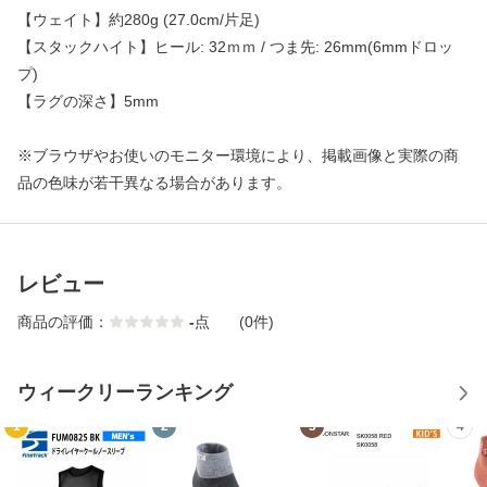
【ウェイト】約280g (27.0cm/片足)
【スタックハイト】ヒール: 32ｍｍ / つま先: 26mm(6mmドロッ
プ)
【ラグの深さ】5mm
※ブラウザやお使いのモニター環境により、掲載画像と実際の商
品の色味が若干異なる場合があります。
レビュー
商品の評価：
-
点
(0件)
ウィークリーランキング
1
2
3
4