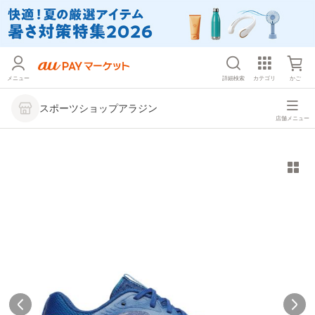
メニュー
詳細検索
カテゴリ
かご
スポーツショップアラジン
店舗メニュー