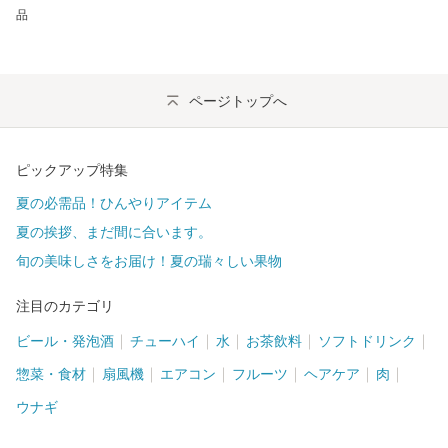
品
ページトップへ
ピックアップ特集
夏の必需品！ひんやりアイテム
夏の挨拶、まだ間に合います。
旬の美味しさをお届け！夏の瑞々しい果物
注目のカテゴリ
ビール・発泡酒
チューハイ
水
お茶飲料
ソフトドリンク
惣菜・食材
扇風機
エアコン
フルーツ
ヘアケア
肉
ウナギ