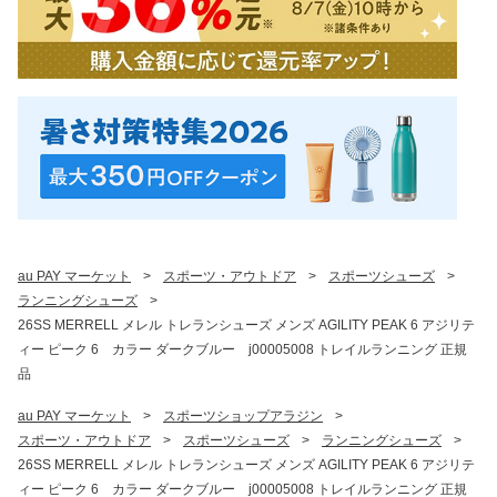
au PAY マーケット
>
スポーツ・アウトドア
>
スポーツシューズ
>
ランニングシューズ
>
26SS MERRELL メレル トレランシューズ メンズ AGILITY PEAK 6 アジリテ
ィー ピーク 6 カラー ダークブルー j00005008 トレイルランニング 正規
品
au PAY マーケット
>
スポーツショップアラジン
>
スポーツ・アウトドア
>
スポーツシューズ
>
ランニングシューズ
>
26SS MERRELL メレル トレランシューズ メンズ AGILITY PEAK 6 アジリテ
ィー ピーク 6 カラー ダークブルー j00005008 トレイルランニング 正規