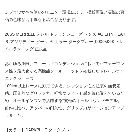
※ブラウザやお使いのモニター環境により、掲載画像と実際の商
品の色味が若干異なる場合があります。
26SS MERRELL メレル トレランシューズ メンズ AGILITY PEAK
６ アジリティー ピーク ６ カラー ダークブルー j00005008 トレ
イルランニング 正規品
あらゆる距離、フィールドコンディションにおいてパフォーマン
ス性を最大化する高機能ソールユニットを搭載したトレイルラン
ニングシューズ
100km以上レースに対応できる、クッション性と足裏の面安定
感、圧倒的なグリップ力、軽快なフィット感を兼ね備えているた
め、オールインワンで活躍する“究極のオールラウンドモデル。
前作に比べ、アッパーの耐久性、グリップ力がバージョンアップ
しました。
【カラー】DARKBLUE ダークブルー