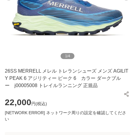
1
/
4
26SS MERRELL メレル トレランシューズ メンズ AGILIT
Y PEAK 6 アジリティー ピーク 6 カラー ダークブル
ー j00005008 トレイルランニング 正規品
22,000
円(
税込
)
[NETWORK ERROR] ネットワーク周りの設定を確認してくださ
い