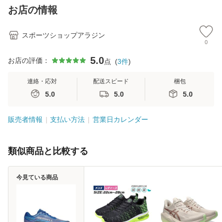
お店の情報
スポーツショップアラジン
0
5.0
お店の評価：
点
(
3
件
)
連絡・応対
配送スピード
梱包
5.0
5.0
5.0
販売者情報
支払い方法
営業日カレンダー
類似商品と比較する
今見ている商品