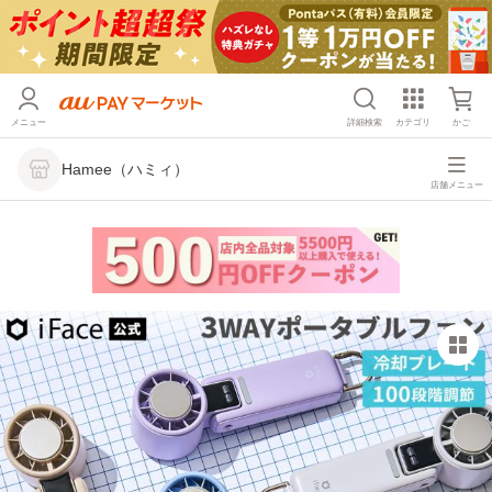
メニュー
詳細検索
カテゴリ
かご
Hamee（ハミィ）
店舗メニュー