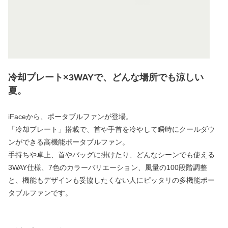
冷却プレート×3WAYで、どんな場所でも涼しい
夏。
iFaceから、ポータブルファンが登場。
「冷却プレート」搭載で、首や手首を冷やして瞬時にクールダウ
ンができる高機能ポータブルファン。
手持ちや卓上、首やバッグに掛けたり、どんなシーンでも使える
3WAY仕様、7色のカラーバリエーション、風量の100段階調整
と、機能もデザインも妥協したくない人にピッタリの多機能ポー
タブルファンです。