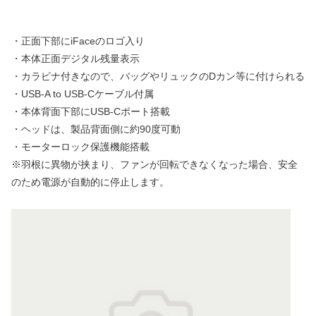
・正面下部にiFaceのロゴ入り
・本体正面デジタル残量表示
・カラビナ付きなので、バッグやリュックのDカン等に付けられる
・USB-A to USB-Cケーブル付属
・本体背面下部にUSB-Cポート搭載
・ヘッドは、製品背面側に約90度可動
・モーターロック保護機能搭載
※羽根に異物が挟まり、ファンが回転できなくなった場合、安全
のため電源が自動的に停止します。