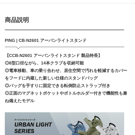
商品説明
PING | CB-N2601 アーバンライトスタンド
【CCB-N2601 アーバンライトスタンド 製品特長】
◎8型口径ながら、14本クラブを収納可能
◎電車移動、車の乗り合わせ、居住空間で汚れを軽減するカバー
をフードに内蔵した新しい仕様のスタンドバッグ
◎バッグを手すりに固定できる転倒防止ストラップ付き
◎正面のマグネットポケットやボトルホルダー付きで機能性も兼
ね備えたモデル