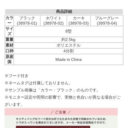
商品詳細
カラ
ブラック
ホワイト
カーキ
ブルーグレー
ー
(38978-01)
(38978-02)
(38978-03)
(38978-04)
サイ
8型
ズ
重量
約2.5kg
素材
ポリエステル
口枠
4分割
原産
Made in China
国
※フード付き
※ネームタグは付属しておりません。
※サンプル画像は「カラー：ブラック」のものです。
※モニター設定や照明の影響で、実物と色合いが異なる場合がご
ざいます。