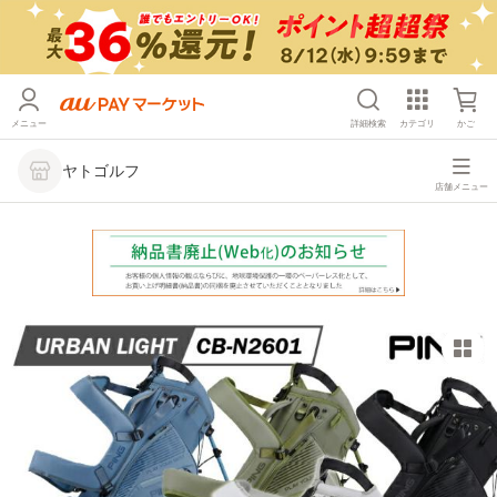
メニュー
詳細検索
カテゴリ
かご
ヤトゴルフ
店舗メニュー