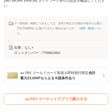
[NETWORK ERROR] ネットワーク周りの設定を確認してくださ
い
※一部地域・離島につきましては、送料が発生する場合や表示のお届け
予定日期間内にお届けできない場合があります。（
送料・配送につい
て
）
在庫：なし×
ロットナンバー：
776862464
au PAY ゴールドカード新規＆即時発行限定
合計
最大23,000Pもらえる※諸条件あり
au PAY マーケットアプリで購入する