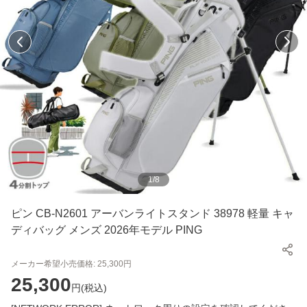
1
/
8
ピン CB-N2601 アーバンライトスタンド 38978 軽量 キャ
ディバッグ メンズ 2026年モデル PING
メーカー希望小売価格:
25,300
円
25,300
円(
税込
)