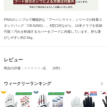
PINGのシンプルで機能的な「アーバンライト」シリーズの軽量ス
タンドバッグ「CB-N2601」。8型口径ながら、14本クラブを収納
可能！汚れを軽減するカバーをフードに内蔵しています。持ち運
びしやすい約2.5kg。
レビュー
商品の評価：
-
点
(0件)
ウィークリーランキング
1
2
3
4