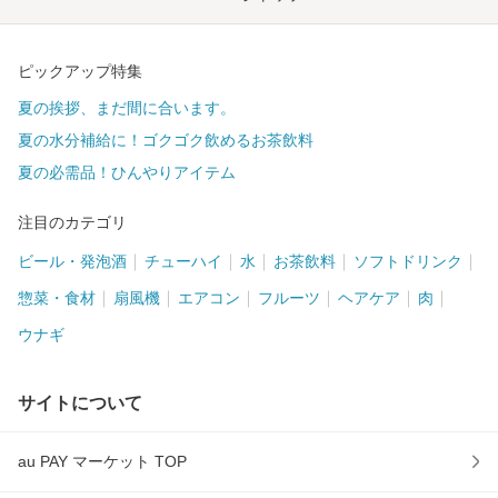
ピックアップ特集
夏の挨拶、まだ間に合います。
夏の水分補給に！ゴクゴク飲めるお茶飲料
夏の必需品！ひんやりアイテム
注目のカテゴリ
ビール・発泡酒
チューハイ
水
お茶飲料
ソフトドリンク
惣菜・食材
扇風機
エアコン
フルーツ
ヘアケア
肉
ウナギ
サイトについて
au PAY マーケット TOP