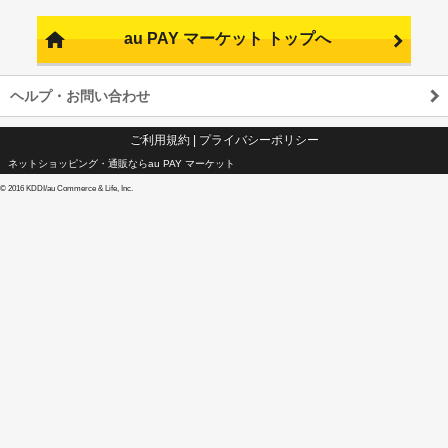
au PAY マーケット トップへ
ヘルプ・お問い合わせ
ご利用規約
|
プライバシーポリシー
ネットショッピング・通販ならau PAY マーケット
©
2016 KDDI/au Commerce & Life, Inc.